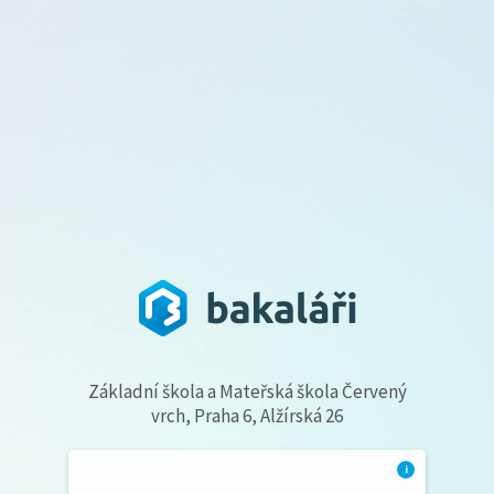
Základní škola a Mateřská škola Červený
vrch, Praha 6, Alžírská 26
i